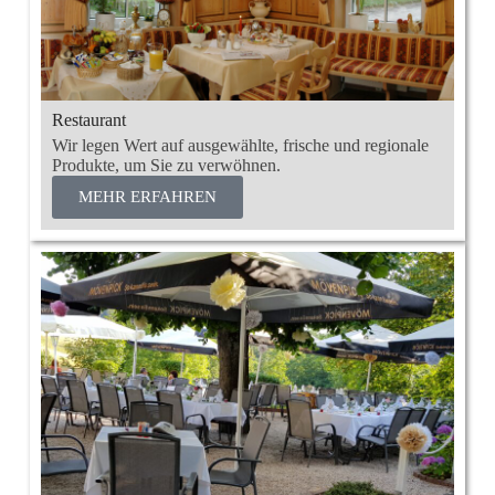
Restaurant
Wir legen Wert auf ausgewählte, frische und regionale
Produkte, um Sie zu verwöhnen.
MEHR ERFAHREN