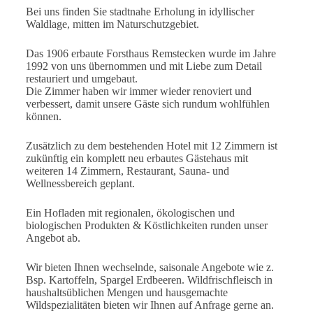
Bei uns finden Sie stadtnahe Erholung in idyllischer
Waldlage, mitten im Naturschutzgebiet.
Das 1906 erbaute Forsthaus Remstecken wurde im Jahre
1992 von uns übernommen und mit Liebe zum Detail
restauriert und umgebaut.
Die Zimmer haben wir immer wieder renoviert und
verbessert, damit unsere Gäste sich rundum wohlfühlen
können.
Zusätzlich zu dem bestehenden Hotel mit 12 Zimmern ist
zukünftig ein komplett neu erbautes Gästehaus mit
weiteren 14 Zimmern, Restaurant, Sauna- und
Wellnessbereich geplant.
Ein Hofladen mit regionalen, ökologischen und
biologischen Produkten & Köstlichkeiten runden unser
Angebot ab.
Wir bieten Ihnen wechselnde, saisonale Angebote wie z.
Bsp. Kartoffeln, Spargel Erdbeeren. Wildfrischfleisch in
haushaltsüblichen Mengen und hausgemachte
Wildspezialitäten bieten wir Ihnen auf Anfrage gerne an.