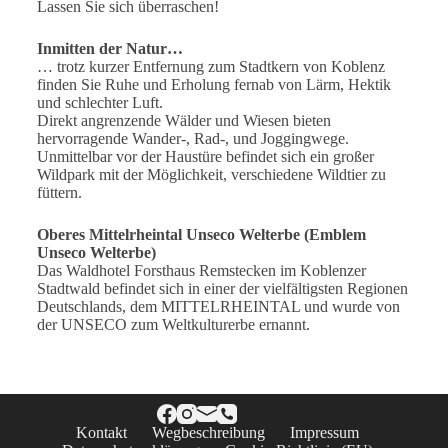
Lassen Sie sich überraschen!
Inmitten der Natur…
… trotz kurzer Entfernung zum Stadtkern von Koblenz
finden Sie Ruhe und Erholung fernab von Lärm, Hektik
und schlechter Luft.
Direkt angrenzende Wälder und Wiesen bieten
hervorragende Wander-, Rad-, und Joggingwege.
Unmittelbar vor der Haustüre befindet sich ein großer
Wildpark mit der Möglichkeit, verschiedene Wildtier zu
füttern.
Oberes Mittelrheintal Unseco Welterbe (Emblem
Unseco Welterbe)
Das Waldhotel Forsthaus Remstecken im Koblenzer
Stadtwald befindet sich in einer der vielfältigsten Regionen
Deutschlands, dem MITTELRHEINTAL und wurde von
der UNSECO zum Weltkulturerbe ernannt.
Kontakt
Wegbeschreibung
Impressum